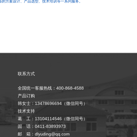
器的方案设计、产品选型、技术培训等一系列服务。
联系方式
全国统一客服热线：400-868-4588
产品订购
韩女士：13478696694（微信同号）
技术支持
葛 工：13104114546（微信同号）
固 话：0411-83893973
邮 箱：dlyuding@qq.com