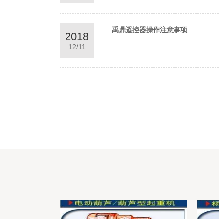
禹鼎遥控器操作注意事项
2018
12/11