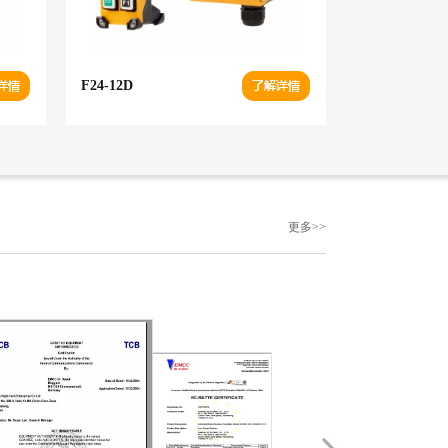
F24-12D
F24-60
更多>>