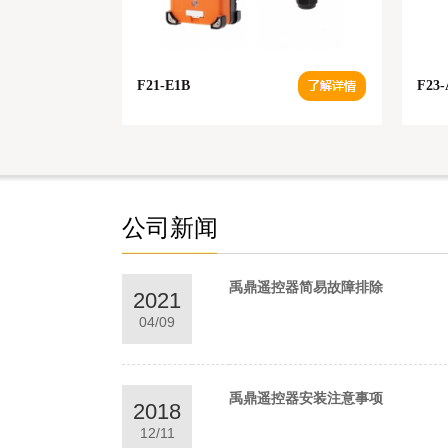
F21-E1B
F23-
公司新闻
禹鼎遥控器简易故障排除
2021
04/09
禹鼎遥控器安装注意事项
2018
12/11