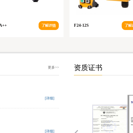
A++
F24-12S
资质证书
更多>>
[详细]
[详细]