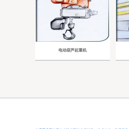
电动葫芦起重机