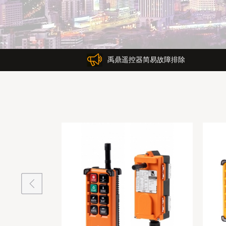
禹鼎遥控器简易故障排除