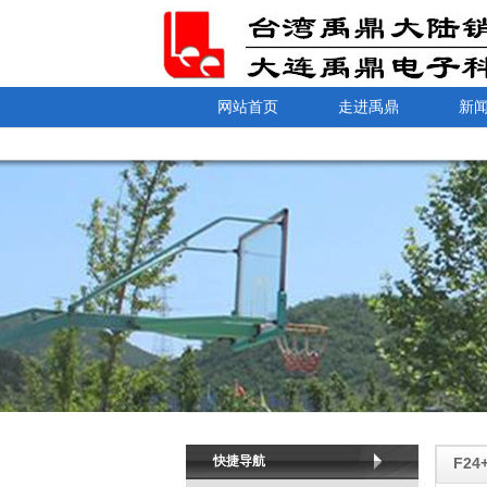
网站首页
走进禹鼎
新
快捷导航
F2