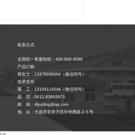
联系方式
全国统一客服热线：400-868-4588
产品订购
韩女士：13478696694（微信同号）
技术支持
葛 工：13104114546（微信同号）
固 话：0411-83893973
邮 箱：dlyuding@qq.com
地 址：大连市甘井子区中华西路２５号
所有