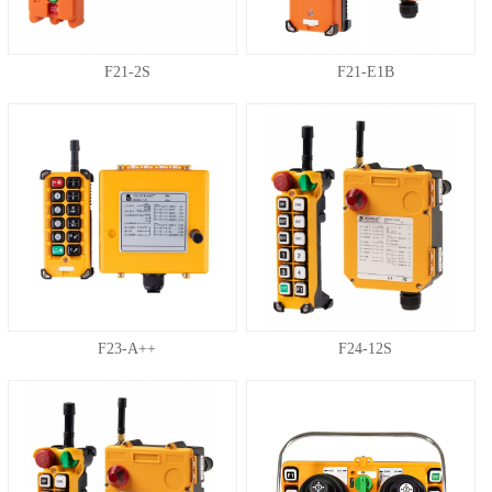
F21-2S
F21-E1B
F23-A++
F24-12S