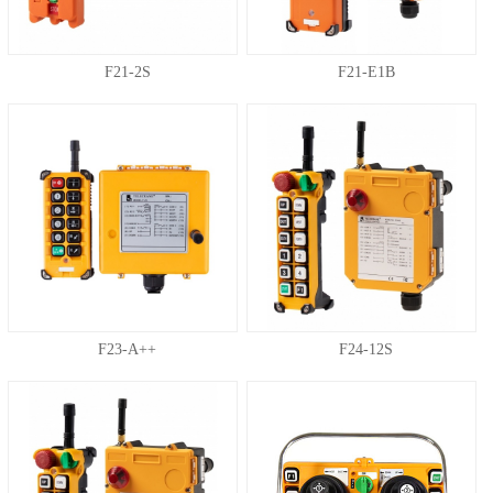
F21-2S
F21-E1B
F23-A++
F24-12S