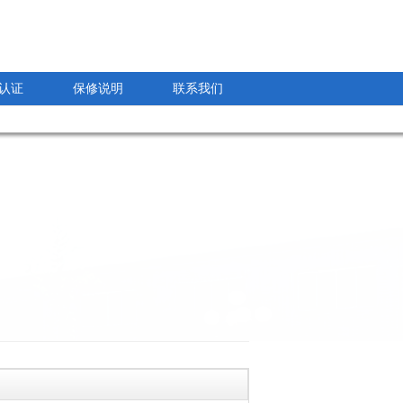
认证
保修说明
联系我们