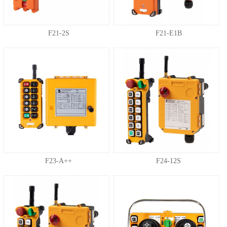
F21-2S
F21-E1B
F23-A++
F24-12S