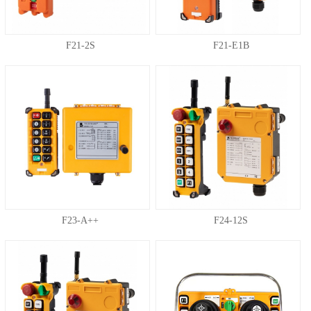
F21-2S
F21-E1B
F23-A++
F24-12S