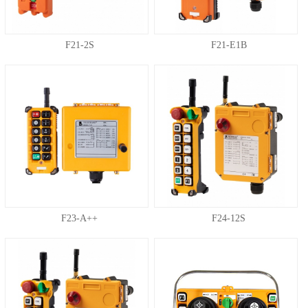
F21-2S
F21-E1B
F23-A++
F24-12S